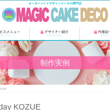
オーダーメイドデザインケーキの専門店
ビスメニュー
デザイナー紹介
代理店
ERVICE
DESIGNER
SHOP
制作実例
KOZUE
hday KOZUE